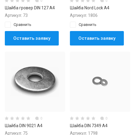
0
0
Шайба гровер DIN 127 А4
Шайба Nord Lock А4
Артикул:
73
Артикул:
1806
Сравнить
Сравнить
Оставить заявку
Оставить заявку
0
0
Шайба DIN 9021 А4
Шайба DIN 7349 А4
Артикул:
75
Артикул:
1798