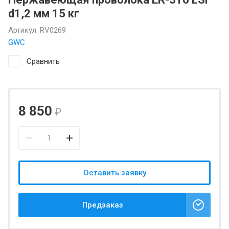
d1,2 мм 15 кг
Артикул:
RV0269
GWC
Сравнить
8 850
₽
Оставить заявку
Предзаказ