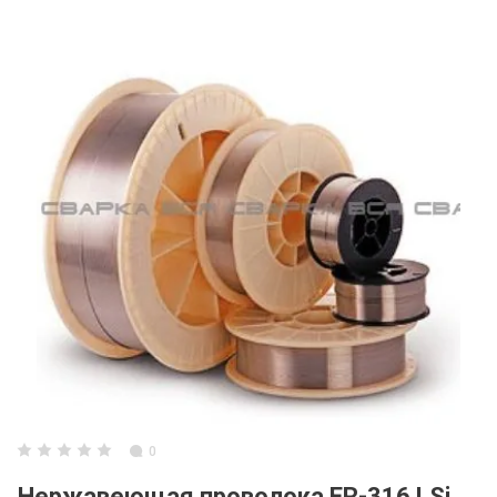
0
Нержавеющая проволока ER-316 LSi