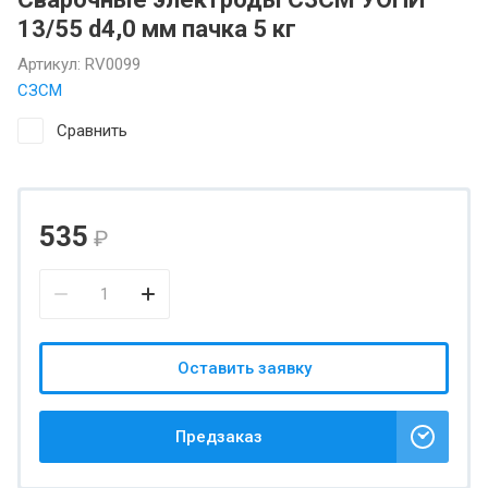
13/55 d4,0 мм пачка 5 кг
Артикул:
RV0099
СЗСМ
Сравнить
535
₽
Оставить заявку
Предзаказ