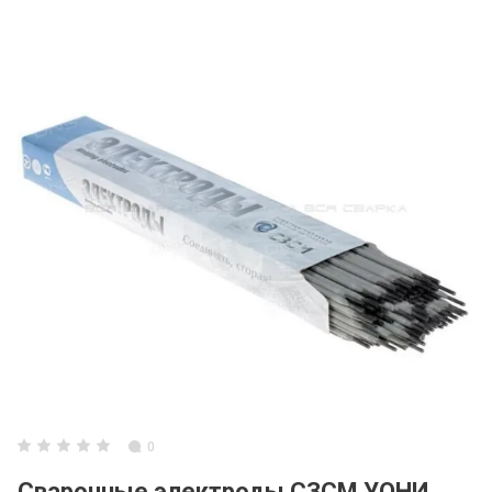
0
Сварочные электроды СЗСМ УОНИ