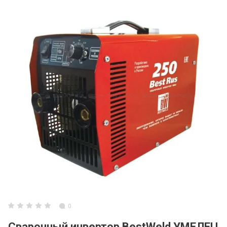
0
Сварочный инвертор BestWeld УМЕЛЕЦ