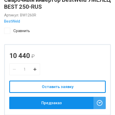
BEST 250-RUS
Артикул:
BW1260R
BestWeld
Сравнить
10 440
₽
Оставить заявку
Предзаказ