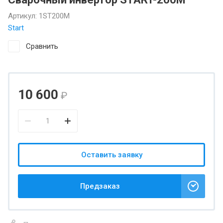
Артикул:
1ST200М
Start
Сравнить
10 600
₽
Оставить заявку
Предзаказ