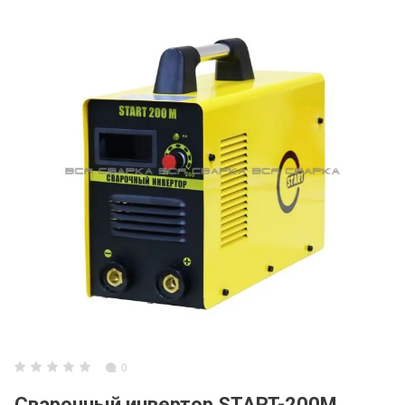
0
Сварочный инвертор START-200М