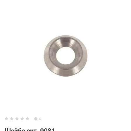
0
Шайба арт. 9081