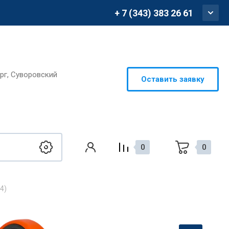
+ 7 (343) 383 26 61
ург, Суворовский
Оставить заявку
0
0
4)