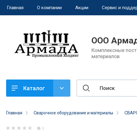
Главная
О компании
Акции
Сервис и подде
назад
ООО Армад
Сервис и поддержка
Комплексные пост
материалов
Обмен и возврат
Доставка
Каталог
Способы оплаты
Ремонт и услуги
Главная
Сварочное оборудование и материалы
СВАР
0