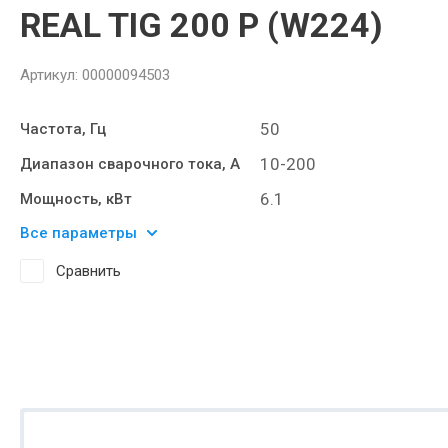
REAL TIG 200 P (W224)
Артикул:
00000094503
50
Частота, Гц
10-200
Диапазон сварочного тока, А
6.1
Мощность, кВт
Все параметры
Сравнить