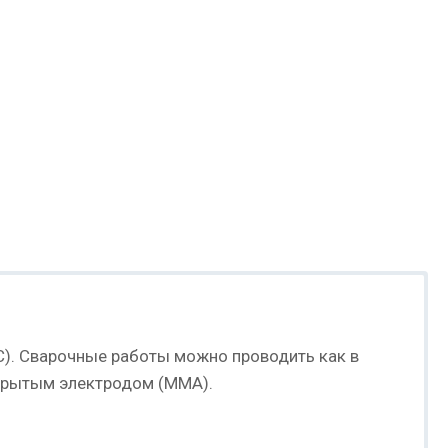
C). Сварочные работы можно проводить как в
окрытым электродом (MMA).