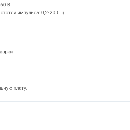
160 В
стотой импульса: 0,2-200 Гц
сварки
ьную плату.