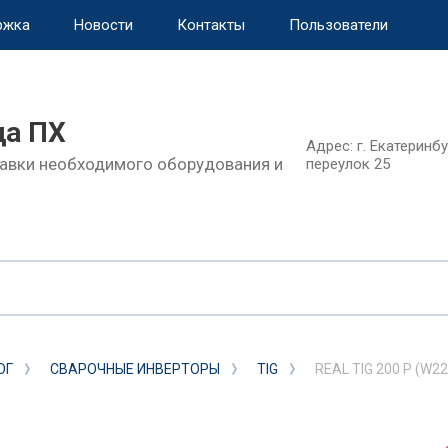
ржка
Новости
Контакты
Пользователи
а ПХ
Адрес: г. Екатеринб
авки необходимого оборудования и
переулок 25
ОГ
СВАРОЧНЫЕ ИНВЕРТОРЫ
TIG
REAL TIG 200 P (W22