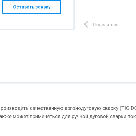
Оставить заявку
Поделиться:
 производить качественную аргонодуговую сварку (TIG D
также может применяться для ручной дуговой сварки п