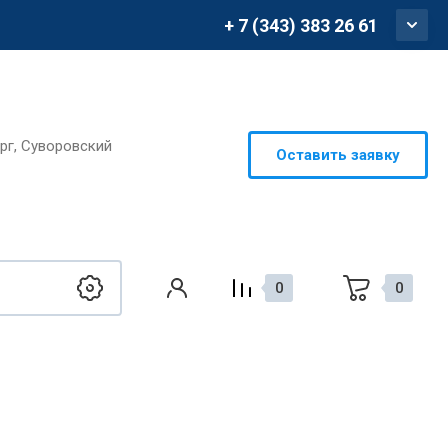
+ 7 (343) 383 26 61
ург, Суворовский
Оставить заявку
0
0