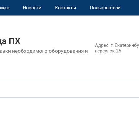
ржка
Новости
Контакты
Пользователи
а ПХ
Адрес: г. Екатеринб
авки необходимого оборудования и
переулок 25