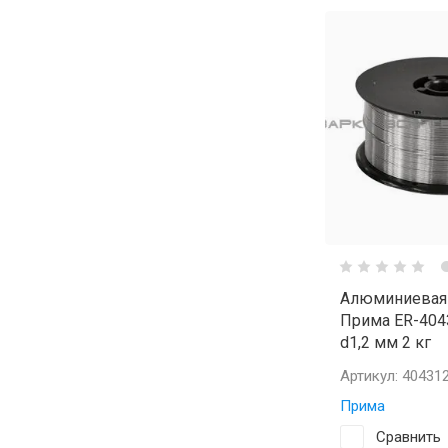
Алюминиевая
Прима ER-4043
d1,2 мм 2 кг
Артикул:
40431
Прима
Сравнить