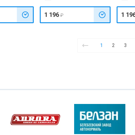
1 196
1 19
₽
1
2
3